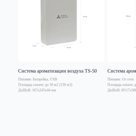
Система ароматизации воздуха TS-50
Система аром
Питание: Батарейка, USB
Питание: От сети
Площадь охвата: до 50 м2 (150 м3)
Площадь охвата: д
ДxШxВ: 167х245х44 мм
ДxШxВ: Ø117х50