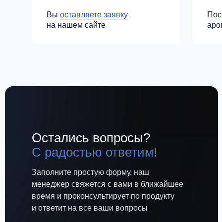
Вы
оставляете заявку
Пос
на нашем сайте
аро
Остались вопросы?
С радостью ответим!
Заполните простую форму, наш
менеджер свяжется с вами в ближайшее
время и проконсультирует по продукту
и ответит на все ваши вопросы